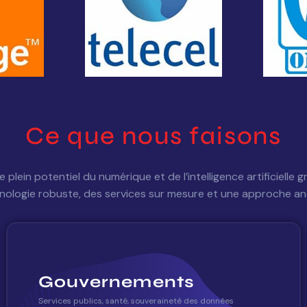
Ce que nous faisons
r le plein potentiel du numérique et de l’intelligence artifici
nologie robuste, des services sur mesure et une approche ancr
Gouvernements
Services publics, santé, souveraineté des données