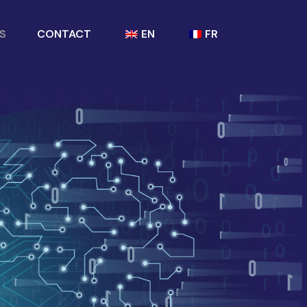
S
CONTACT
EN
FR