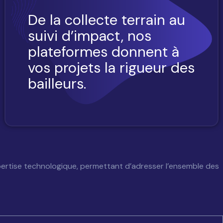
De la collecte terrain au
suivi d’impact, nos
plateformes donnent à
vos projets la rigueur des
bailleurs.
ertise technologique, permettant d’adresser l’ensemble des
.