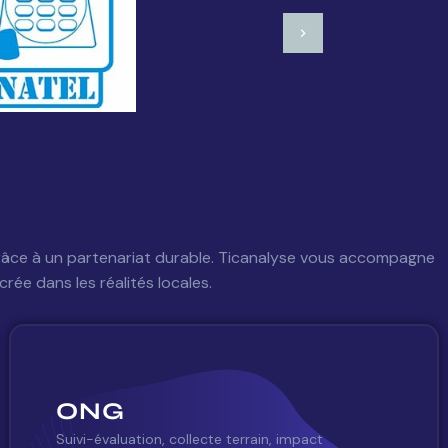
elle grâce à un partenariat durable. Ticanalyse vous accompagne
ée dans les réalités locales.
ONG
Suivi-évaluation, collecte terrain, impact