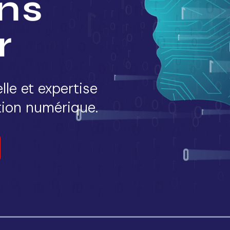
ons
r
elle et expertise
tion numérique.