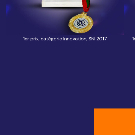
17
1er prix, catégorie Innovation, SNI 2017
1