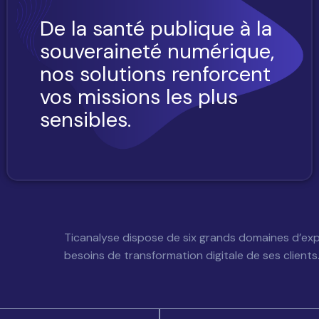
De la santé publique à la
souveraineté numérique,
nos solutions renforcent
vos missions les plus
sensibles.
Ticanalyse dispose de six grands domaines d’exp
besoins de transformation digitale de ses clients