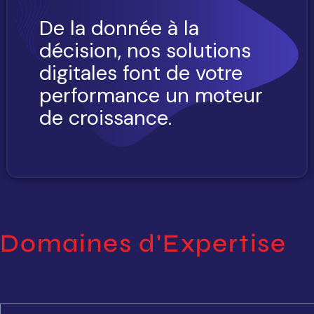
De la donnée à la
décision, nos solutions
digitales font de votre
performance un moteur
de croissance.
Domaines d'Expertise