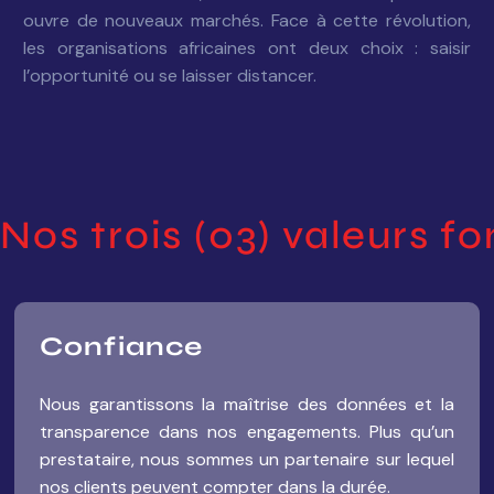
ouvre de nouveaux marchés. Face à cette révolution,
les organisations africaines ont deux choix : saisir
l’opportunité ou se laisser distancer.
Nos trois (03) valeurs 
Confiance
Nous garantissons la maîtrise des données et la
transparence dans nos engagements. Plus qu’un
prestataire, nous sommes un partenaire sur lequel
nos clients peuvent compter dans la durée.