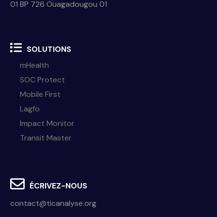
01 BP 726 Ouagadougou 01
SOLUTIONS
mHealth
SOC Protect
Mobile First
Lagfo
Impact Monitor
Transit Master
ÉCRIVEZ-NOUS
contact@ticanalyse.org