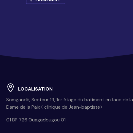
LOCALISATION
Somgandé, Secteur 19, 1er étage du batiment en face de la
Dame de la Paix ( clinique de Jean-baptiste)
01 BP 726 Ouagadougou 01