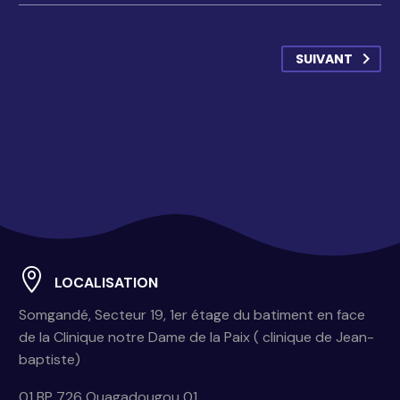
SUIVANT
LOCALISATION
Somgandé, Secteur 19, 1er étage du batiment en face
de la Clinique notre Dame de la Paix ( clinique de Jean-
baptiste)
01 BP 726 Ouagadougou 01